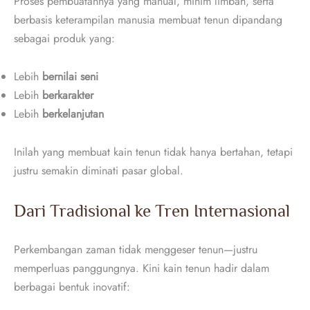
Proses pembuatannya yang manual, minim limbah, serta
berbasis keterampilan manusia membuat tenun dipandang
sebagai produk yang:
Lebih
bernilai seni
Lebih
berkarakter
Lebih
berkelanjutan
Inilah yang membuat kain tenun tidak hanya bertahan, tetapi
justru semakin diminati pasar global.
Dari Tradisional ke Tren Internasional
Perkembangan zaman tidak menggeser tenun—justru
memperluas panggungnya. Kini kain tenun hadir dalam
berbagai bentuk inovatif: