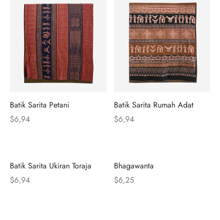
Batik Sarita Petani
Batik Sarita Rumah Adat
$
6,94
$
6,94
Batik Sarita Ukiran Toraja
Bhagawanta
$
6,94
$
6,25