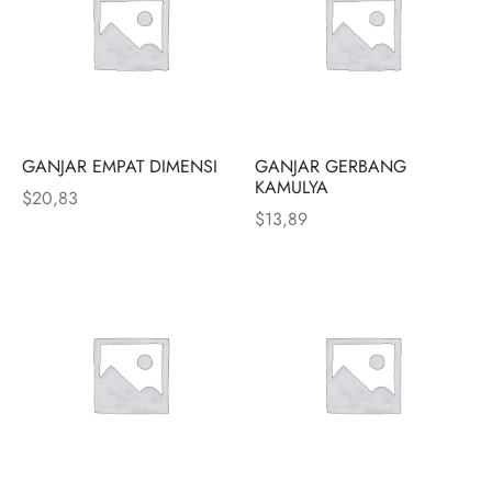
GANJAR EMPAT DIMENSI
GANJAR GERBANG
KAMULYA
$
20,83
$
13,89