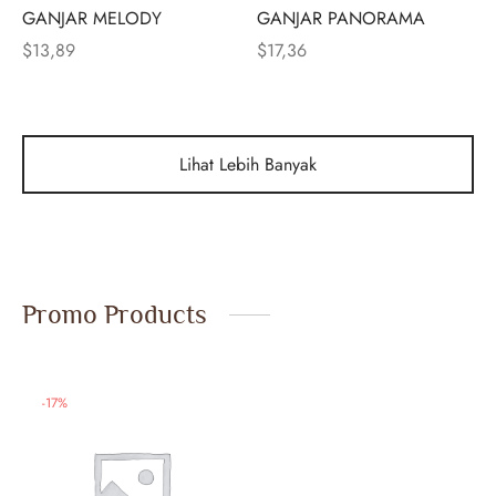
GANJAR MELODY
GANJAR PANORAMA
$
13,89
$
17,36
Lihat Lebih Banyak
Promo Products
-
17
%