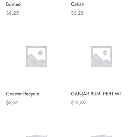
Borneo
Cahari
$
6,25
$
6,25
Coaster Recycle
GANJAR BUMI PERTIWI
$
3,82
$
13,89