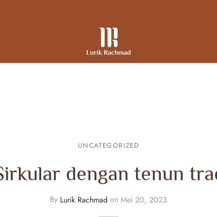
UNCATEGORIZED
Sirkular dengan tenun tra
By
Lurik Rachmad
on
Mei 20, 2023