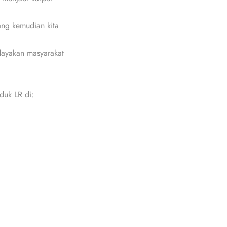
ang kemudian kita
dayakan masyarakat
duk LR di: