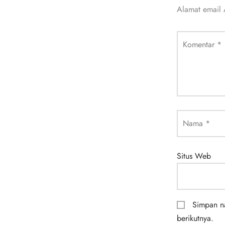
Alamat email 
Komentar
*
Nama
*
Situs Web
Simpan na
berikutnya.