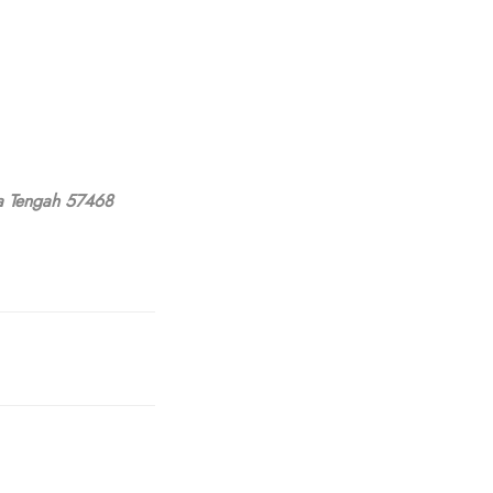
wa Tengah 57468