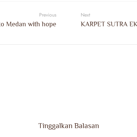
Previous
Next
to Medan with hope
KARPET SUTRA E
Tinggalkan Balasan