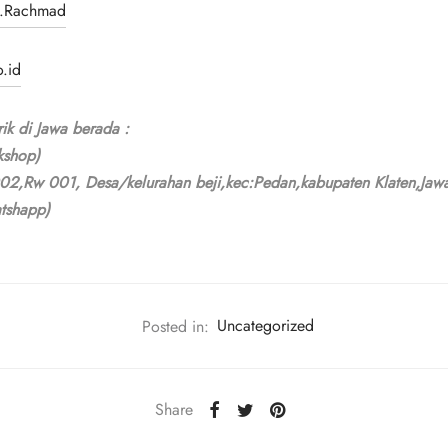
ik.Rachmad
.id
ik di Jawa berada :
kshop)
002,Rw 001, Desa/kelurahan beji,kec:Pedan,kabupaten Klaten,Ja
tshapp)
Posted in:
Uncategorized
Share