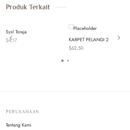
Produk Terkait
Syal Toraja
KARPET PELANGI 2
$
4,17
$
62,50
PERUSAHAAN
Tentang Kami