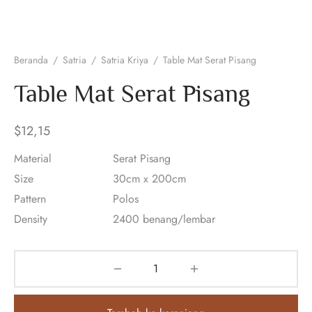
Beranda
/
Satria
/
Satria Kriya
/
Table Mat Serat Pisang
Table Mat Serat Pisang
$
12,15
Material
Serat Pisang
Size
30cm x 200cm
Pattern
Polos
Density
2400 benang/lembar