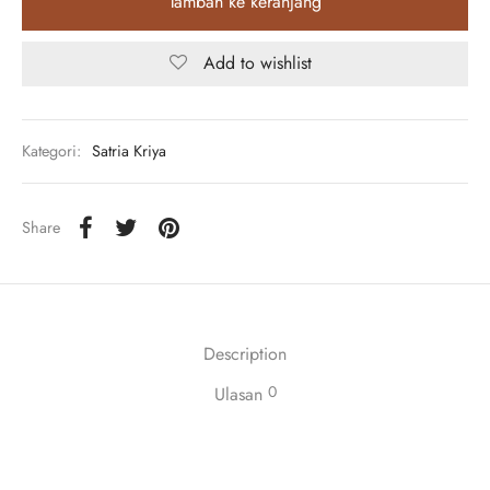
Tambah ke keranjang
Add to wishlist
Kategori:
Satria Kriya
Share
Description
0
Ulasan