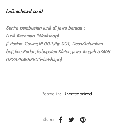
lurikrachmad.co.id
Sentra pembuatan lurik di Jawa berada :
Lurik Rachmad (Workshop)
Jl.Pedan- Cawas,Rt 002,Rw 001, Desa/kelurahan
beji,kec:Pedan,kabupaten Klaten,Jawa Tengah 57468
082328488880(whatshapp)
Posted in:
Uncategorized
Share