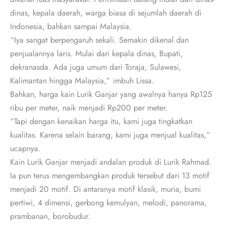
dinas, kepala daerah, warga biasa di sejumlah daerah di
Indonesia, bahkan sampai Malaysia.
“Iya sangat berpengaruh sekali. Semakin dikenal dan
penjualannya laris. Mulai dari kepala dinas, Bupati,
dekranasda. Ada juga umum dari Toraja, Sulawesi,
Kalimantan hingga Malaysia,” imbuh Lissa.
Bahkan, harga kain Lurik Ganjar yang awalnya hanya Rp125
ribu per meter, naik menjadi Rp200 per meter.
“Tapi dengan kenaikan harga itu, kami juga tingkatkan
kualitas. Karena selain barang, kami juga menjual kualitas,”
ucapnya.
Kain Lurik Ganjar menjadi andalan produk di Lurik Rahmad.
Ia pun terus mengembangkan produk tersebut dari 13 motif
menjadi 20 motif. Di antaranya motif klasik, muria, bumi
pertiwi, 4 dimensi, gerbong kemulyan, melodi, panorama,
prambanan, borobudur.