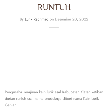
RUNTUH
By
Lurik Rachmad
on
Desember 20, 2022
Pengusaha kerajinan kain lurik asal Kabupaten Klaten ketiban
durian runtuh usai nama produknya diberi nama Kain Lurik
Ganjar.