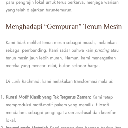
para pengrajin lokal untuk terus berkarya, menjaga warisan
yang telah diajarkan turun-temurun.
Menghadapi “Gempuran” Tenun Mesin
Kami tidak melihat tenun mesin sebagai musuh, melainkan
sebagai pembanding. Kami sadar bahwa kain
printing
atau
tenun mesin jauh lebih murah. Namun, kami menargetkan
mereka yang mencari
nilai
, bukan sekadar harga.
Di Lurik Rachmad, kami melakukan transformasi melalui:
Kurasi Motif Klasik yang Tak Tergerus Zaman:
Kami tetap
memproduksi motif-motif pakem yang memiliki filosofi
mendalam, sebagai pengingat akan asal-usul dan kearifan
lokal.
Inovasi pada Material:
Kami memadukan benang berkualitas