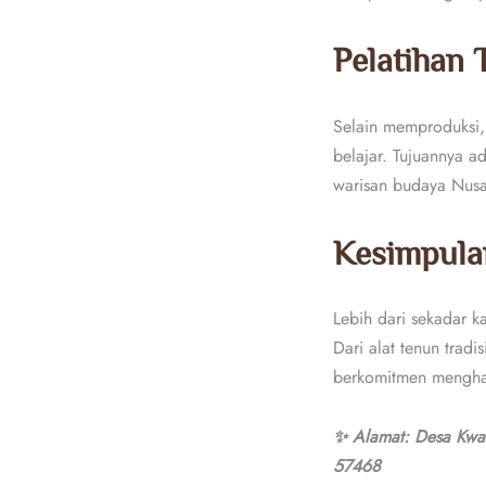
Pelatihan
Selain memproduksi
belajar. Tujuannya a
warisan budaya Nusan
Kesimpula
Lebih dari sekadar k
Dari alat tenun trad
berkomitmen menghadi
✨ Alamat: Desa Kwar
57468