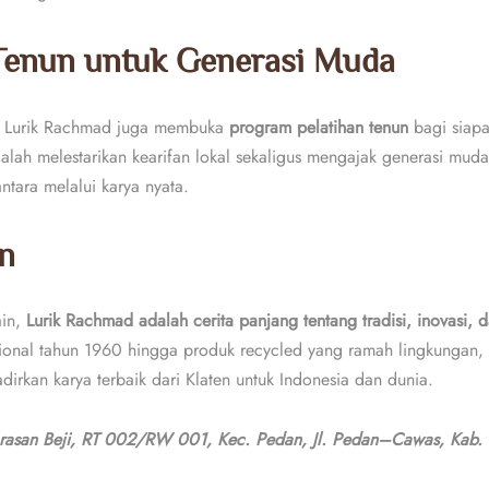
 Tenun untuk Generasi Muda
, Lurik Rachmad juga membuka
program pelatihan tenun
bagi siapa
dalah melestarikan kearifan lokal sekaligus mengajak generasi muda
tara melalui karya nyata.
n
ain,
Lurik Rachmad adalah cerita panjang tentang tradisi, inovasi, 
isional tahun 1960 hingga produk recycled yang ramah lingkungan, 
rkan karya terbaik dari Klaten untuk Indonesia dan dunia.
asan Beji, RT 002/RW 001, Kec. Pedan, Jl. Pedan–Cawas, Kab. K