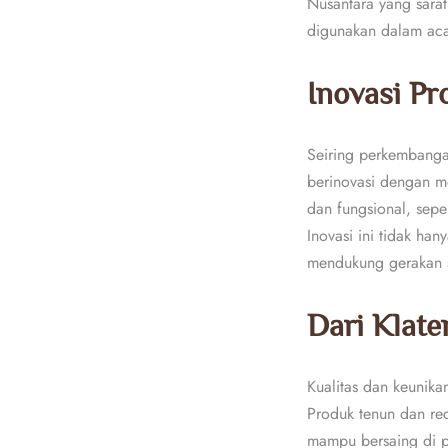
Nusantara yang sarat 
digunakan dalam acar
Inovasi P
Seiring perkembanga
berinovasi dengan 
dan fungsional, sepe
Inovasi ini tidak han
mendukung gerakan
Dari Klat
Kualitas dan keunik
Produk tenun dan rec
mampu bersaing di p