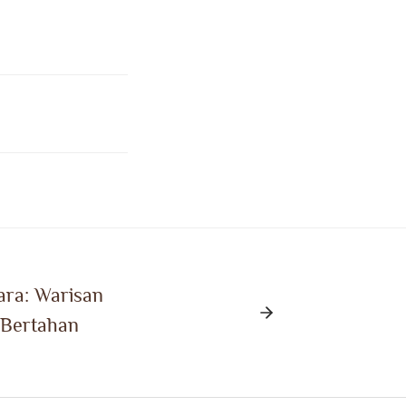
ara: Warisan
 Bertahan