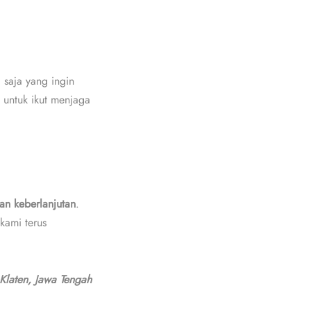
 saja yang ingin
 untuk ikut menjaga
dan keberlanjutan
.
kami terus
laten, Jawa Tengah