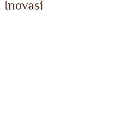
 Inovasi