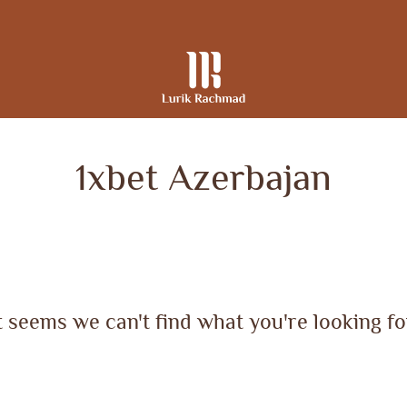
1xbet Azerbajan
t seems we can't find what you're looking fo