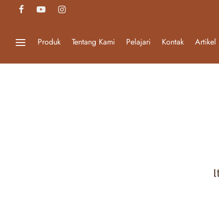
Produk
Tentang Kami
Pelajari
Kontak
Artikel
I